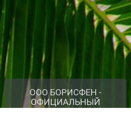
ООО БОРИСФЕН -
ОФИЦИАЛЬНЫЙ
ПРЕДСТАВИТЕЛЬ
КЛУБА ПУТЕШЕСТВИЙ
"КРЫЛЬЯ"