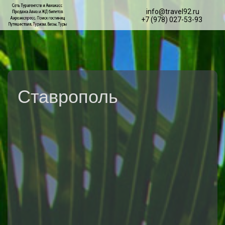
info@travel92.ru
+7 (978) 027-53-93
Ставрополь