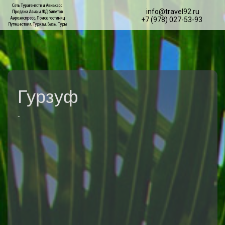
info@travel92.ru
+7 (978) 027-53-93
Гурзуф
-