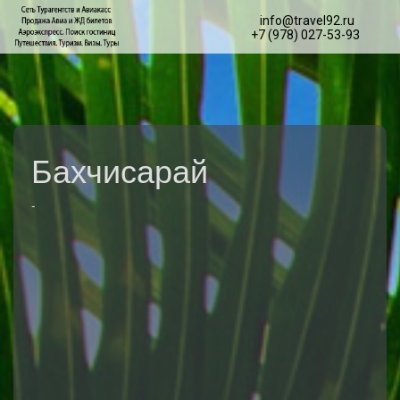
info@travel92.ru
+7 (978) 027-53-93
Бахчисарай
-