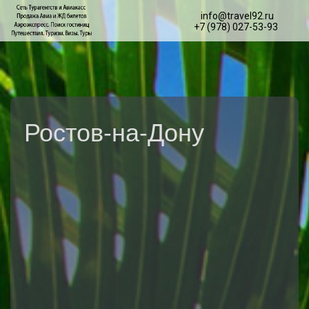
info@travel92.ru
+7 (978) 027-53-93
Ростов-на-Дону