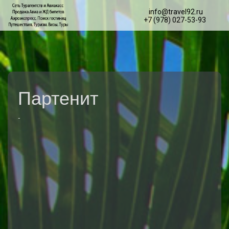
info@travel92.ru
+7 (978) 027-53-93
Партенит
-